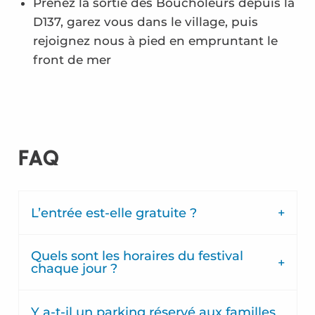
Prenez la sortie des Boucholeurs depuis la
D137, garez vous dans le village, puis
rejoignez nous à pied en empruntant le
front de mer
FAQ
L’entrée est-elle gratuite ?
Quels sont les horaires du festival
chaque jour ?
Y a-t-il un parking réservé aux familles