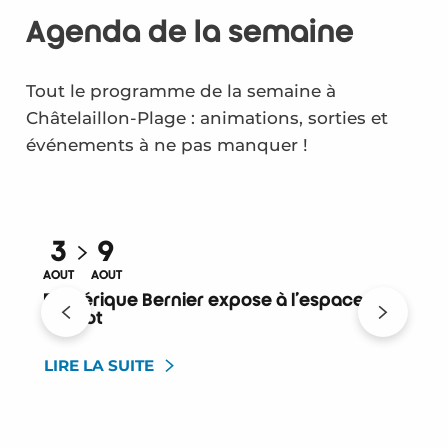
Agenda de la semaine
Tout le programme de la semaine à
Châtelaillon-Plage : animations, sorties et
événements à ne pas manquer !
3
9
AOÛT
AOÛT
A
Frédérique Bernier expose à l'espace
Carnot
LIRE LA SUITE