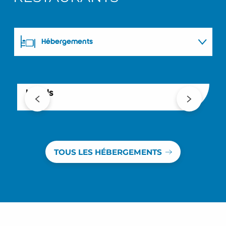
Hébergements
Restaurants
Hôtels
L
TOUS LES HÉBERGEMENTS