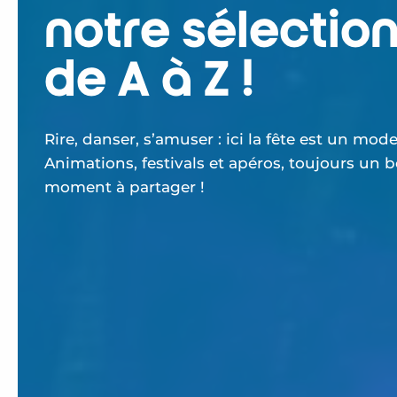
notre sélectio
de A à Z !
Rire, danser, s’amuser : ici la fête est un mode
Animations, festivals et apéros, toujours un 
moment à partager !