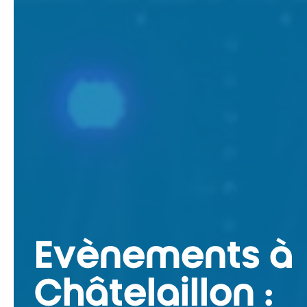
Evènements à
Châtelaillon :