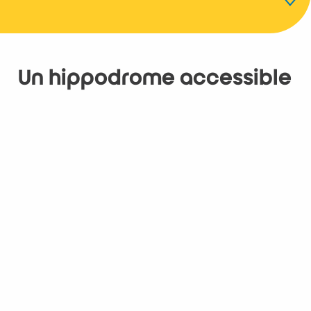
Localisation
Un hippodrome accessible
Son architecture
Course
Pour les enfants
Restaurant