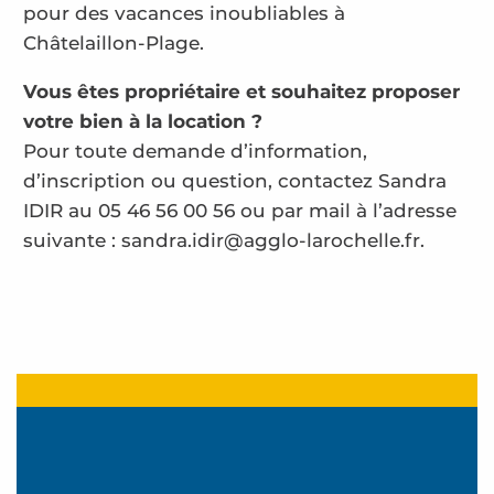
pour des vacances inoubliables à
Châtelaillon-Plage.
Vous êtes propriétaire et souhaitez proposer
votre bien à la location ?
Pour toute demande d’information,
d’inscription ou question, contactez Sandra
IDIR au 05 46 56 00 56 ou par mail à l’adresse
suivante : sandra.idir@agglo-larochelle.fr.
Maison 6 personnes - Le Petit Port du Loiron
Hôtel les Flots
Toumit Romain
Bainvel Josette
Aix