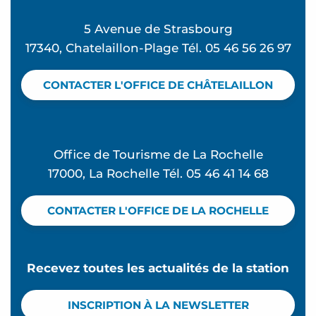
SCI JUSILOU
5 Avenue de Strasbourg
Hôtel le Rivage
17340, Chatelaillon-Plage Tél. 05 46 56 26 97
Maison Rouge
L'Océan des songes
CONTACTER L'OFFICE DE CHÂTELAILLON
Les pieds dans l'eau
Villa des Fleurs
Clippertown
Office de Tourisme de La Rochelle
17000, La Rochelle Tél. 05 46 41 14 68
CONTACTER L'OFFICE DE LA ROCHELLE
Recevez toutes les actualités de la station
INSCRIPTION À LA NEWSLETTER