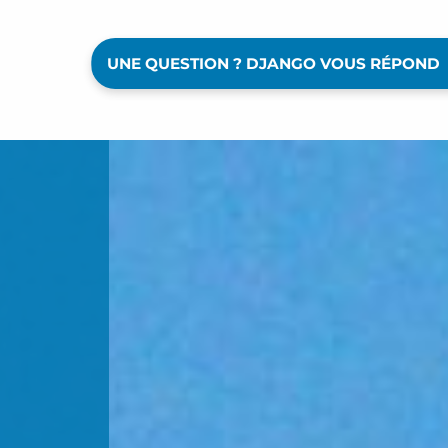
UNE QUESTION ? DJANGO VOUS RÉPOND