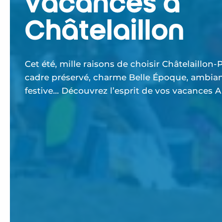
vacances à
Châtelaillon
Cet été, mille raisons de choisir Châtelaillon-P
cadre préservé, charme Belle Époque, ambia
festive… Découvrez l’esprit de vos vacances A 