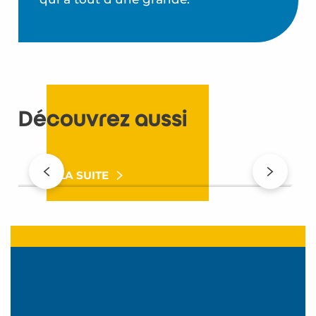
Découvrez aussi
Bienvenue au royaume des enfants !
LIRE LA SUITE