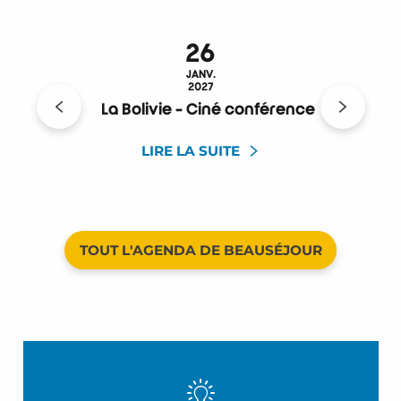
26
JANV.
2027
La Bolivie - Ciné conférence
LIRE LA SUITE
TOUT L'AGENDA DE BEAUSÉJOUR