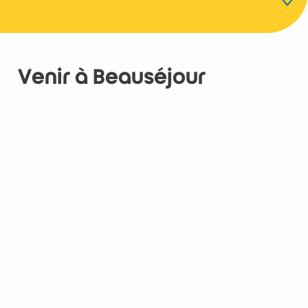
Localisation
Venir à Beauséjour
Des activités variées
Une scène culturelle riche