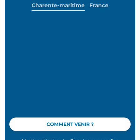
Charente-maritime
France
COMMENT VENIR ?