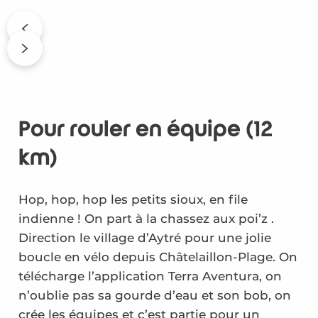
Pour rouler en équipe (12
km)
Hop, hop, hop les petits sioux, en file
indienne ! On part à la chassez aux poi’z .
Direction le village d’Aytré pour une jolie
boucle en vélo depuis Châtelaillon-Plage. On
télécharge l’application Terra Aventura, on
n’oublie pas sa gourde d’eau et son bob, on
crée les équipes et c’est partie pour un