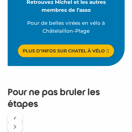
Retrouvez Michel et les autres
membres de l’asso
Pour de belles virées en vélo à
Châtelaillon-Plage
PLUS D'INFOS SUR CHATEL À VÉLO
Pour ne pas brûler les
étapes