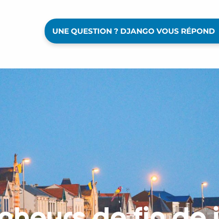
UNE QUESTION ? DJANGO VOUS RÉPOND