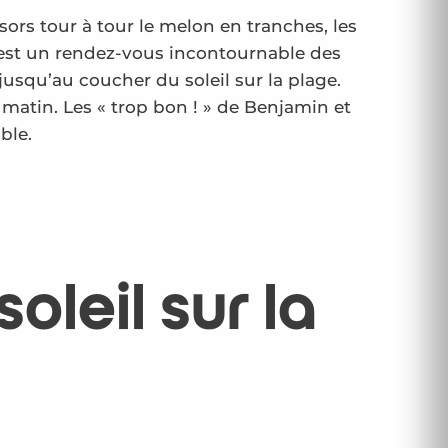
 sors tour à tour le melon en tranches, les
ble est un rendez-vous incontournable des
usqu’au coucher du soleil sur la plage.
matin. Les « trop bon ! » de Benjamin et
ble.
leil sur la