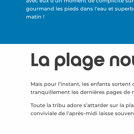
avec eux d’un moment de complicité sur 
gourmand les pieds dans l’eau et superbe
matin !
La plage no
Mais pour l’instant, les enfants sortent 
tranquillement les dernières pages de 
Toute la tribu adore s’attarder sur la pl
conviviale de l’après-midi laisse souve