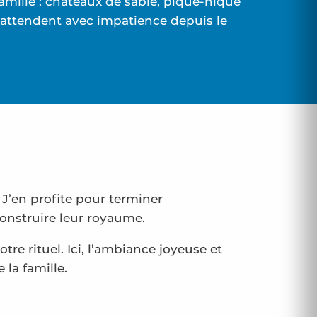
mille : châteaux de sable, pique-nique
s attendent avec impatience depuis le
! J’en profite pour terminer
onstruire leur royaume.
tre rituel. Ici, l’ambiance joyeuse et
la famille.