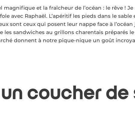
 magnifique et la fraîcheur de l’océan : le rêve ! Je
affole avec Raphaël. L’apéritif les pieds dans le sa
ux sont ceux qui posent leur nappe face à l’océan j
 les sandwiches au grillons charentais préparés le 
arché donnent à notre pique-nique un goût incroya
n coucher de so