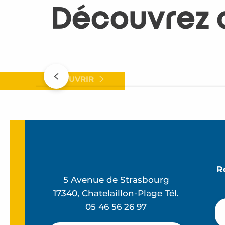
Découvrez 
Une journée en famille à la plage
DÉCOUVRIR
R
5 Avenue de Strasbourg
17340, Chatelaillon-Plage Tél.
05 46 56 26 97