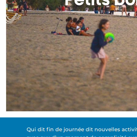
Petits b
Qui dit fin de journée dit nouvelles activ