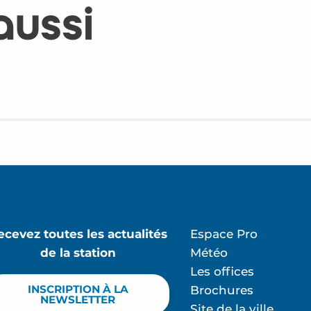
aussi
ecevez toutes les actualités
Espace Pro
de la station
Météo
Les offices
INSCRIPTION À LA
Brochures
NEWSLETTER
Site de la ville