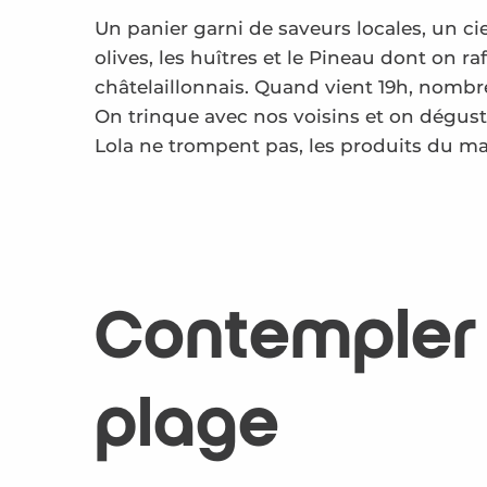
Un panier garni de saveurs locales, un ciel
olives, les huîtres et le Pineau dont on r
châtelaillonnais. Quand vient 19h, nombre
On trinque avec nos voisins et on déguste
Lola ne trompent pas, les produits du m
Contempler u
plage