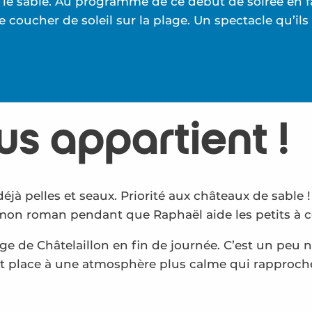
le sable. Au programme de ce début de soirée en fa
 coucher de soleil sur la plage. Un spectacle qu’il
us appartient !
déjà pelles et seaux. Priorité aux châteaux de sable 
mon roman pendant que Raphaël aide les petits à c
age de Châtelaillon en fin de journée. C’est un peu no
nt place à une atmosphère plus calme qui rapproche 