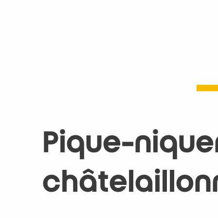
Pique-niqu
châtelaillon