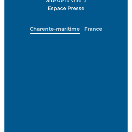
Site de la ville
Espace Presse
Charente-maritime
France