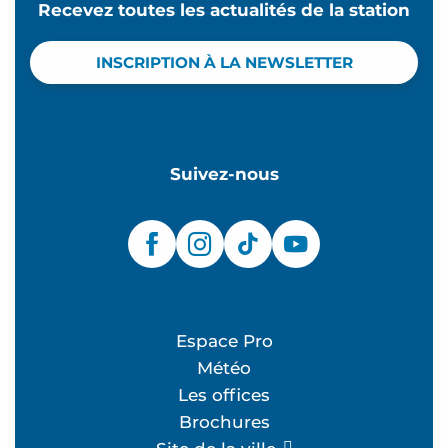
Recevez toutes les actualités de la station
INSCRIPTION À LA NEWSLETTER
Suivez-nous
Espace Pro
Météo
Les offices
Brochures