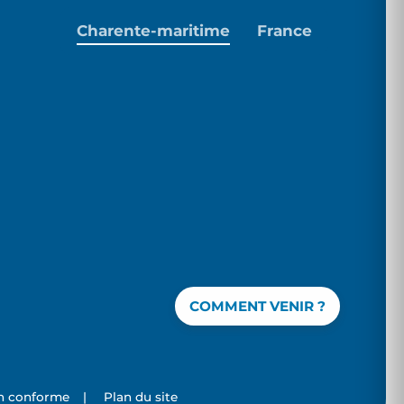
Charente-maritime
France
COMMENT VENIR ?
on conforme
|
Plan du site