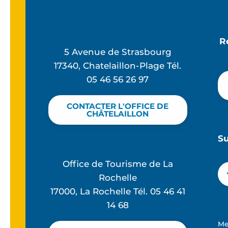
R
5 Avenue de Strasbourg
17340, Chatelaillon-Plage Tél.
05 46 56 26 97
CONTACTER L'OFFICE DE
CHÂTELAILLON
S
Office de Tourisme de La
Rochelle
17000, La Rochelle Tél. 05 46 41
14 68
Me