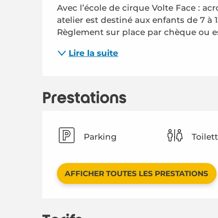
Avec l’école de cirque Volte Face : acr
atelier est destiné aux enfants de 7 à 
Règlement sur place par chèque ou e
Lire la suite
Prestations
Parking
Toilet
AFFICHER TOUTES LES PRESTATIONS