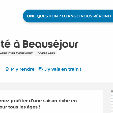
UNE QUESTION ? DJANGO VOUS RÉPOND
'été à Beauséjour
 CADRE D'UN ÉVÉNEMENT
DIVERS ARTS
M'y rendre
J'y vais en train !
nez profiter d’une saison riche en 
our tous les âges !