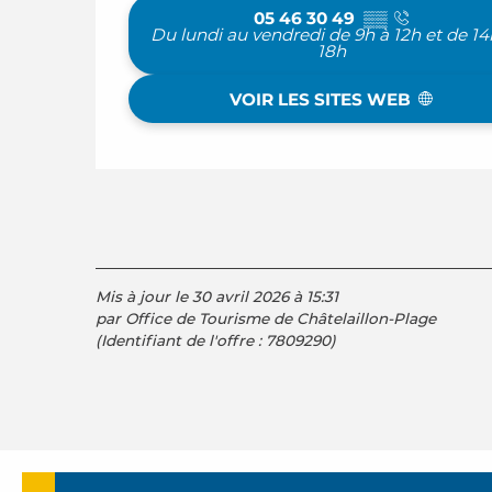
05 46 30 49
▒▒
Du lundi au vendredi de 9h à 12h et de 14
18h
VOIR LES SITES WEB
Mis à jour le 30 avril 2026 à 15:31
par Office de Tourisme de Châtelaillon-Plage
(Identifiant de l'offre :
7809290
)