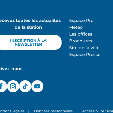
ecevez toutes les actualités
Espace Pro
de la station
Météo
Les offices
INSCRIPTION À LA
Brochures
NEWSLETTER
Site de la ville
Espace Presse
uivez-nous
ntions légales
|
Données personnelles
|
Accessibilité : N