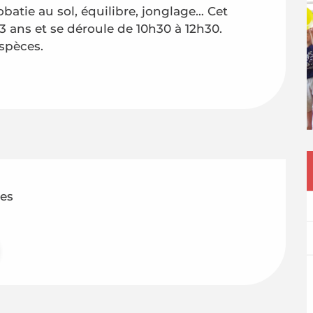
obatie au sol, équilibre, jonglage… Cet 
13 ans et se déroule de 10h30 à 12h30. 
spèces.
tes