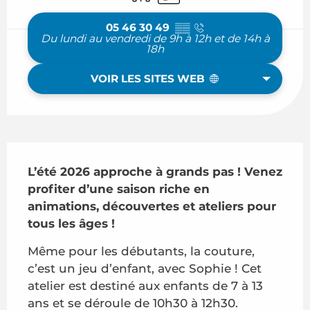
05 46 30 49
▒▒
Du lundi au vendredi de 9h à 12h et de 14h à
18h
VOIR LES SITES WEB
Description
L’été 2026 approche à grands pas ! Venez 
profiter d’une saison riche en 
animations, découvertes et ateliers pour 
tous les âges !
Même pour les débutants, la couture, 
c’est un jeu d’enfant, avec Sophie ! Cet 
atelier est destiné aux enfants de 7 à 13 
ans et se déroule de 10h30 à 12h30. 