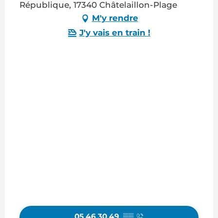
République, 17340 Châtelaillon-Plage
M'y rendre
J'y vais en train !
05 46 30 49
▒▒