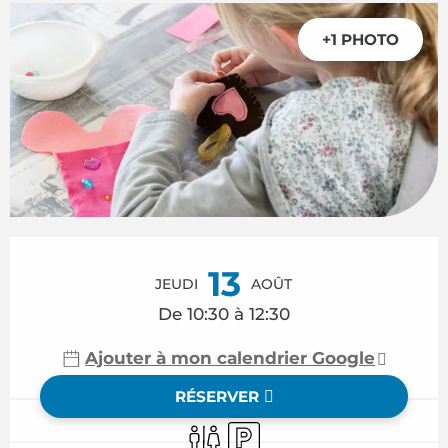
+1 PHOTO
Ouverture et coordonnées
13
JEUDI
AOÛT
De 10:30 à 12:30
Ajouter à mon calendrier Google
RÉSERVER
Toilettes
Parking