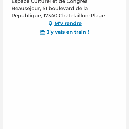
Espace Culturel et de Congrès
Beauséjour, 51 boulevard de la
République, 17340 Châtelaillon-Plage
M'y rendre
J'y vais en train !