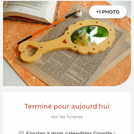
+1 PHOTO
Ouverture et coordonnées
Terminé pour aujourd'hui
Voir les horaires
Ajouter à mon calendrier Google