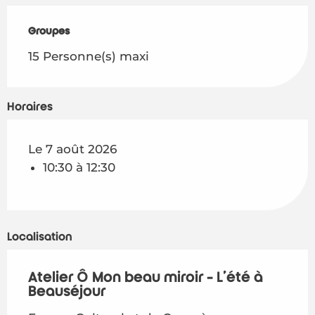
Groupes
Groupes
15 Personne(s) maxi
Horaires
Le 7 août 2026
10:30 à 12:30
Localisation
Atelier Ô Mon beau miroir - L'été à
Beauséjour