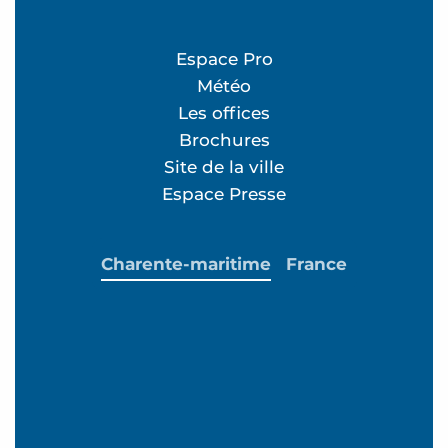
Espace Pro
Météo
Les offices
Brochures
Site de la ville
Espace Presse
Charente-maritime
France