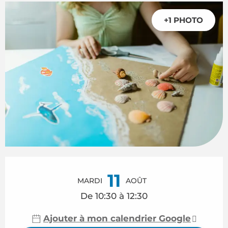
+1 PHOTO
Ouverture et coordonnées
11
MARDI
AOÛT
De 10:30 à 12:30
Ajouter à mon calendrier Google