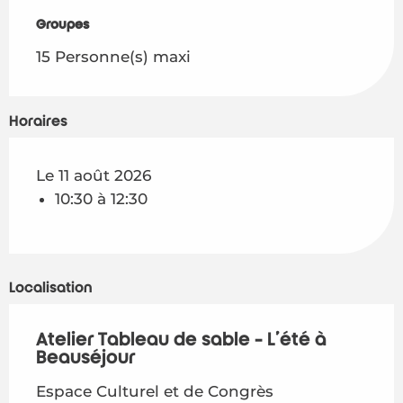
Groupes
Groupes
15 Personne(s) maxi
Horaires
Le 11 août 2026
10:30 à 12:30
Localisation
Atelier Tableau de sable - L'été à
Beauséjour
Espace Culturel et de Congrès