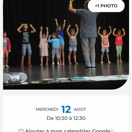
+1 PHOTO
Ouverture et coordonnées
12
MERCREDI
AOÛT
De 10:30 à 12:30
Ajouter à mon calendrier Google