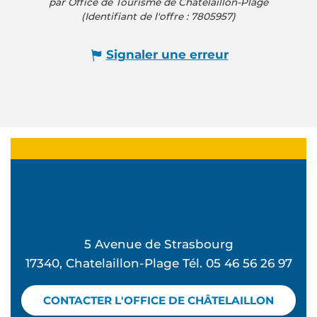
par Office de Tourisme de Châtelaillon-Plage
(Identifiant de l'offre :
7805957
)
Signaler une erreur
5 Avenue de Strasbourg
17340, Chatelaillon-Plage Tél. 05 46 56 26 97
CONTACTER L'OFFICE DE CHÂTELAILLON