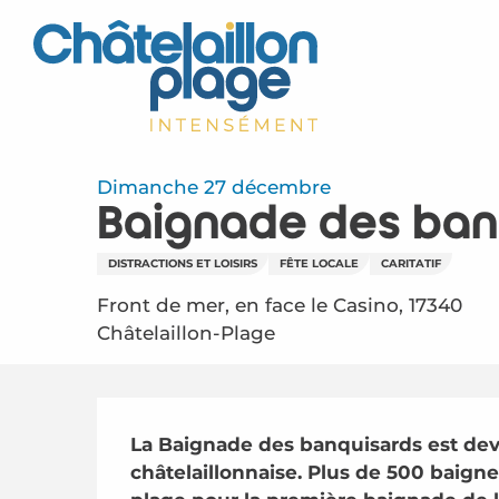
Aller
au
contenu
principal
Dimanche 27 décembre
Baignade des ban
DISTRACTIONS ET LOISIRS
FÊTE LOCALE
CARITATIF
Front de mer, en face le Casino, 17340
Châtelaillon-Plage
Description
La Baignade des banquisards est deve
châtelaillonnaise. Plus de 500 baigne