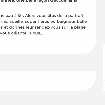
nnée. Une belle façon d’accueillir la 
e eau à 15°. Alors vous êtes de la partie ? 
me, abeille, super héros ou baigneur belle 
 et donnez leur rendez-vous sur la plage 
vous déjanté ! Fous...
—