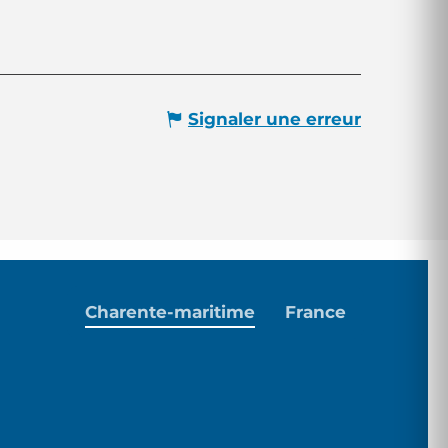
Signaler une erreur
Charente-maritime
France