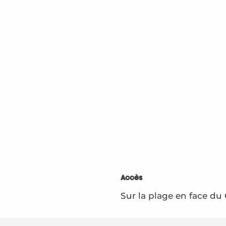
Accès
Accès
Sur la plage en face du