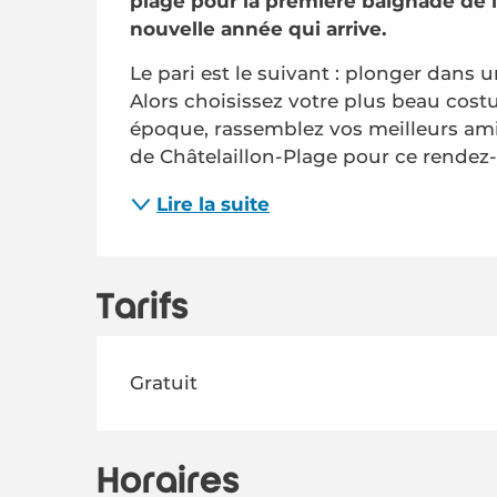
plage pour la première baignade de l’a
nouvelle année qui arrive.
Le pari est le suivant : plonger dans un
Alors choisissez votre plus beau costu
époque, rassemblez vos meilleurs amis
de Châtelaillon-Plage pour ce rendez-
Lire la suite
Tarifs
Gratuit
Horaires