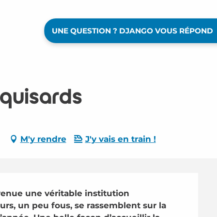
UNE QUESTION ? DJANGO VOUS RÉPOND
quisards
M'y rendre
J'y vais en train !
nue une véritable institution 
urs, un peu fous, se rassemblent sur la 