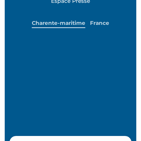
Espace Presse
Charente-maritime
France