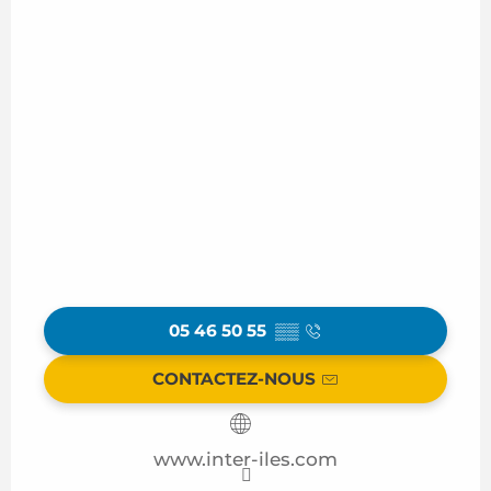
05 46 50 55
▒▒
CONTACTEZ-NOUS
www.inter-iles.com