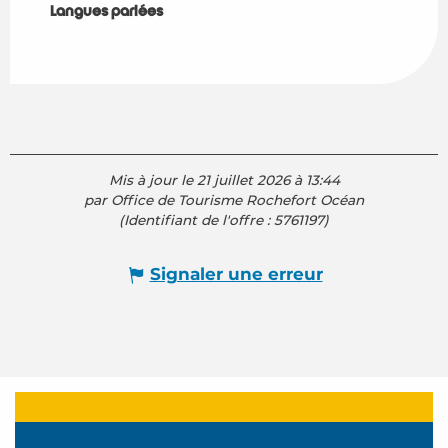
Langues parlées
Langues parlées
Mis à jour le 21 juillet 2026 à 13:44
par Office de Tourisme Rochefort Océan
(Identifiant de l'offre :
5761197
)
Signaler une erreur