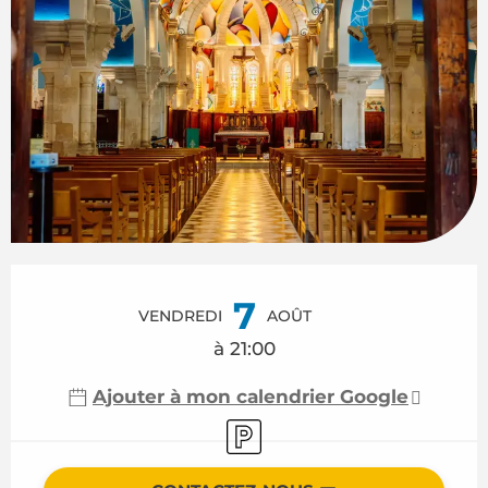
Ouverture et coordonnées
7
VENDREDI
AOÛT
à 21:00
Ajouter à mon calendrier Google
Parking