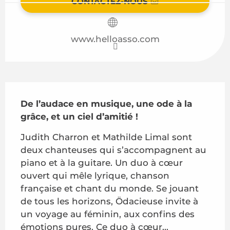
CONTACTEZ-NOUS
www.helloasso.com
Description
De l’audace en musique, une ode à la 
grâce, et un ciel d’amitié !
Judith Charron et Mathilde Limal sont 
deux chanteuses qui s’accompagnent au 
piano et à la guitare. Un duo à cœur 
ouvert qui mêle lyrique, chanson 
française et chant du monde. Se jouant 
de tous les horizons, Ödacieuse invite à 
un voyage au féminin, aux confins des 
émotions pures. Ce duo à cœur...