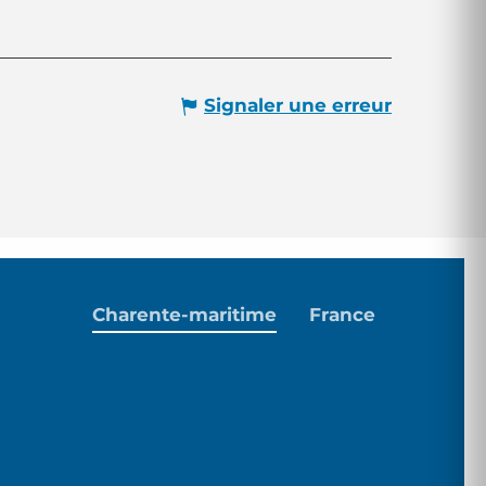
Signaler une erreur
Charente-maritime
France