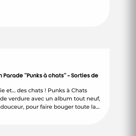
 Parade "Punks à chats" - Sorties de
rie et… des chats ! Punks à Chats
de verdure avec un album tout neuf,
e douceur, pour faire bouger toute la...