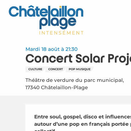
Aller
au
contenu
principal
Mardi 18 août à 21:30
Concert Solar Proj
CULTURE
CONCERT
POP MUSIQUE
Théâtre de verdure du parc municipal,
17340 Châtelaillon-Plage
Description
Entre soul, gospel, disco et influences
autour d’une pop en français portée p