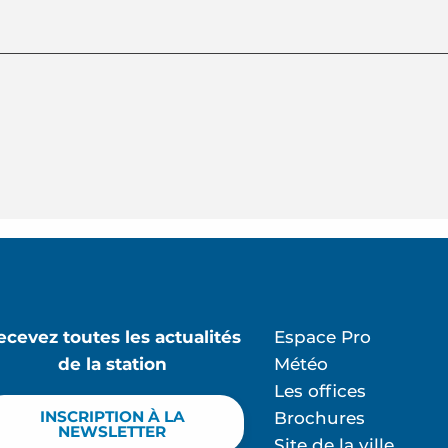
ecevez toutes les actualités
Espace Pro
de la station
Météo
Les offices
INSCRIPTION À LA
Brochures
NEWSLETTER
Site de la ville