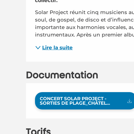
collectif.
Solar Project réunit cinq musiciens au
soul, de gospel, de disco et d’influen
importante aux harmonies vocales, au 
instrumentaux. Après un premier albu
Lire la suite
Documentation
CONCERT SOLAR PROJECT -
SORTIES DE PLAGE_CHÂTEL...
Tarifs