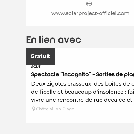
www.solarproject-officiel.com
En lien avec
Gratuit
12
AOÛT
Spectacle "Incognito" - Sorties de pl
Deux zigotos crasseux, des boîtes de 
de ficelle et beaucoup d'insolence : fa
vivre une rencontre de rue décalée et hi
Châtelaillon-Plage