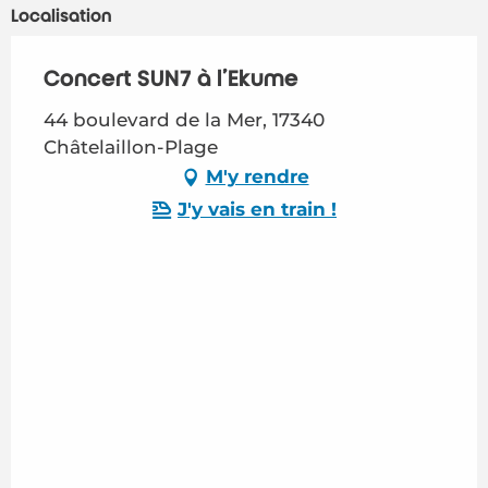
Localisation
Concert SUN7 à l'Ekume
44 boulevard de la Mer, 17340
Châtelaillon-Plage
M'y rendre
J'y vais en train !