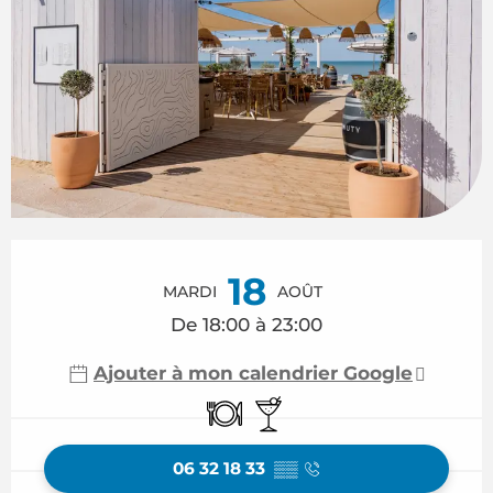
Ouverture et coordonnées
18
MARDI
AOÛT
De 18:00 à 23:00
Ajouter à mon calendrier Google
Restaurant
Bar / Buvette
06 32 18 33
▒▒