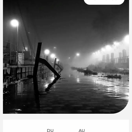
Ouverture et coordonnées
DU
AU