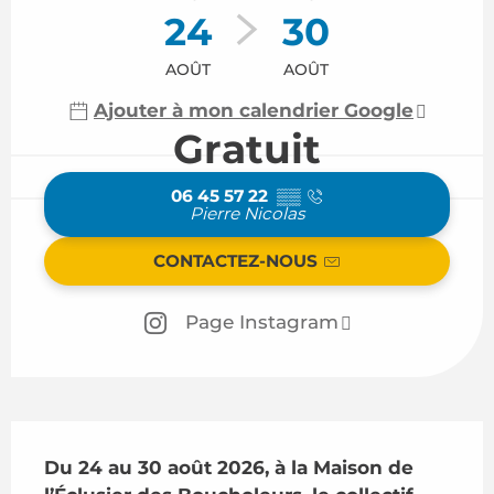
24
30
AOÛT
AOÛT
Ajouter à mon calendrier Google
Gratuit
06 45 57 22
▒▒
Pierre Nicolas
CONTACTEZ-NOUS
Page Instagram
Description
Du 24 au 30 août 2026, à la Maison de 