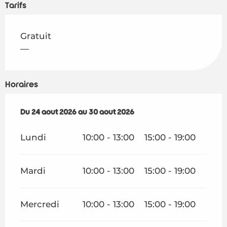
Tarifs
Gratuit
—
Horaires
Du
Du
24 août 2026
24 août 2026
au
au
30 août 2026
30 août 2026
Lundi
10:00 - 13:00
15:00 - 19:00
Mardi
10:00 - 13:00
15:00 - 19:00
Mercredi
10:00 - 13:00
15:00 - 19:00