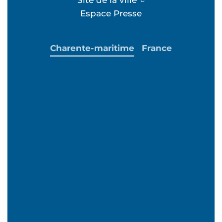
Site de la ville
Espace Presse
Charente-maritime
France