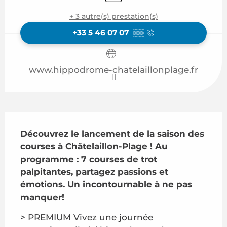
+ 3 autre(s) prestation(s)
+33 5 46 07 07
▒▒
www.hippodrome-chatelaillonplage.fr
Description
Découvrez le lancement de la saison des 
courses à Châtelaillon-Plage ! Au 
programme : 7 courses de trot 
palpitantes, partagez passions et 
émotions. Un incontournable à ne pas 
manquer!
> PREMIUM Vivez une journée 