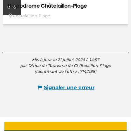
Hippodrome Châtelaillon-Plage
6
€
Châtelaillon-Plage
Mis à jour le 21 juillet 2026 à 14:57
par Office de Tourisme de Châtelaillon-Plage
(Identifiant de l'offre :
7142189
)
Signaler une erreur