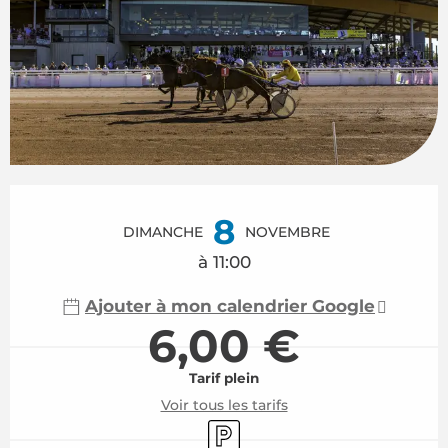
Ouverture et coordonnées
8
DIMANCHE
NOVEMBRE
à 11:00
Ajouter à mon calendrier Google
6,00 €
Tarif plein
Voir tous les tarifs
Parking