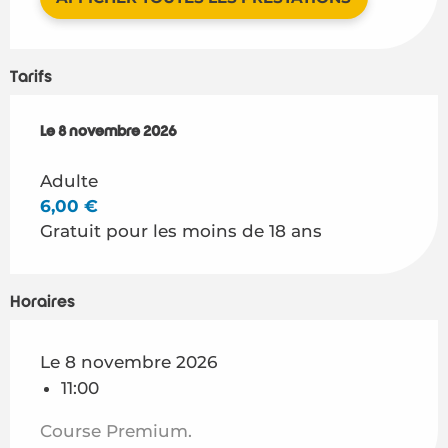
Tarifs
Le
Le
8 novembre 2026
8 novembre 2026
Adulte
6,00 €
Gratuit pour les moins de 18 ans
Horaires
Le 8 novembre 2026
11:00
Course Premium.