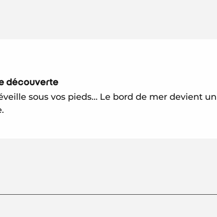
ite découverte
éveille sous vos pieds… Le bord de mer devient un
.