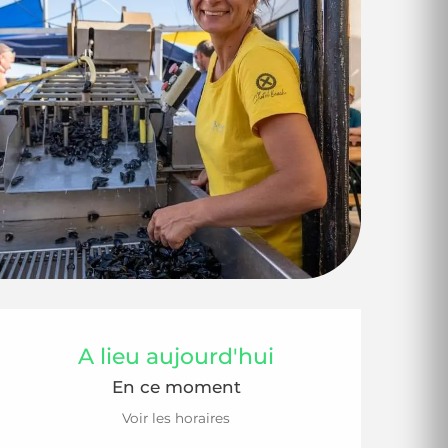
Ouverture et coor
A lieu aujourd'hui
En ce moment
Voir les horaires