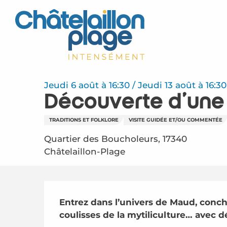
Aller
au
contenu
principal
Jeudi 6 août à 16:30 / Jeudi 13 août à 16:30 /
Découverte d'une 
TRADITIONS ET FOLKLORE
VISITE GUIDÉE ET/OU COMMENTÉE
Quartier des Boucholeurs, 17340
Châtelaillon-Plage
Description
Entrez dans l’univers de Maud, conchy
coulisses de la mytiliculture… avec dé