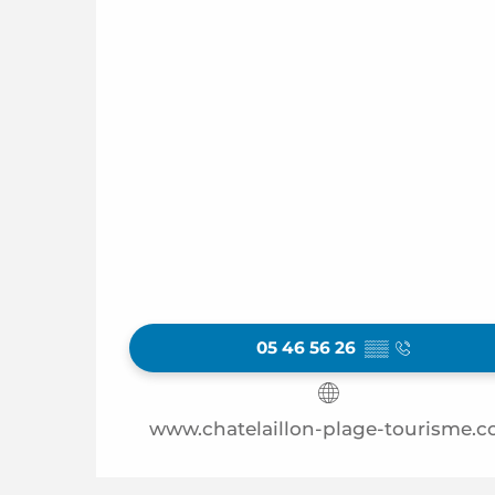
05 46 56 26
▒▒
www.chatelaillon-plage-tourisme.