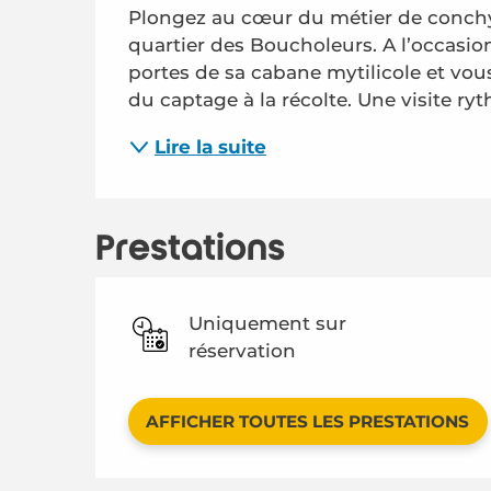
Plongez au cœur du métier de conchyl
quartier des Boucholeurs. A l’occasion 
portes de sa cabane mytilicole et vous
du captage à la récolte. Une visite ryt
Lire la suite
Prestations
Uniquement sur
réservation
AFFICHER TOUTES LES PRESTATIONS