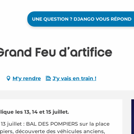
UNE QUESTION ? DJANGO VOUS RÉPOND
Grand Feu d'artifice
M'y rendre
J'y vais en train !
que les 13, 14 et 15 juillet.
 13 juillet : BAL DES POMPIERS sur la place 
piers, découverte des véhicules anciens, 