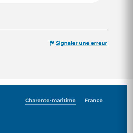
Signaler une erreur
Charente-maritime
France