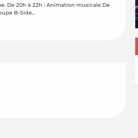
e. De 20h à 22h : Animation musicale De 
oupe B-Side...