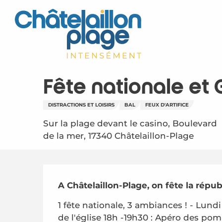
Aller
au
contenu
principal
Fête nationale et 
DISTRACTIONS ET LOISIRS
BAL
FEUX D'ARTIFICE
Sur la plage devant le casino, Boulevard
de la mer, 17340 Châtelaillon-Plage
Description
A Châtelaillon-Plage, on fête la républi
1 fête nationale, 3 ambiances ! - Lundi
de l'église 18h -19h30 : Apéro des pom