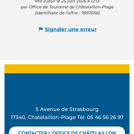
Mis à jour le 25 juin 2026 à 12:13
par Office de Tourisme de Châtelaillon-Plage
(Identifiant de l'offre :
7897058
)
Signaler une erreur
5 Avenue de Strasbourg
17340, Chatelaillon-Plage Tél. 05 46 56 26 97
CONTACTER L'OFFICE DE CHÂTELAILLON