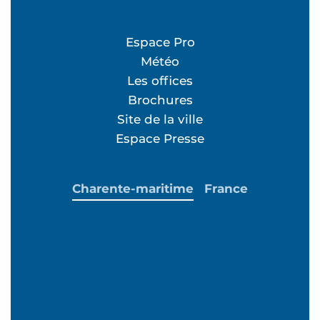
Espace Pro
Météo
Les offices
Brochures
Site de la ville
Espace Presse
Charente-maritime
France