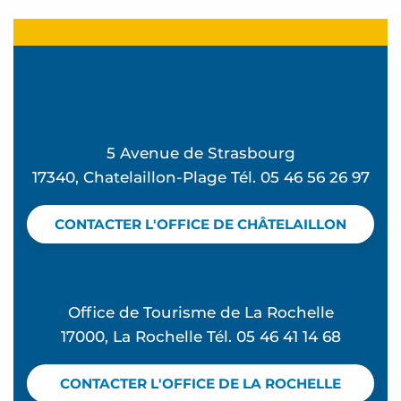
Sport à la plage en famille
Les apéros du marché
Fête du port de plaisance
Forum des associations
5 Avenue de Strasbourg
17340, Chatelaillon-Plage Tél. 05 46 56 26 97
CONTACTER L'OFFICE DE CHÂTELAILLON
Office de Tourisme de La Rochelle
17000, La Rochelle Tél. 05 46 41 14 68
CONTACTER L'OFFICE DE LA ROCHELLE