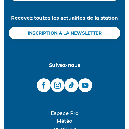
Recevez toutes les actualités de la station
INSCRIPTION À LA NEWSLETTER
Suivez-nous
Espace Pro
Météo
Les offices