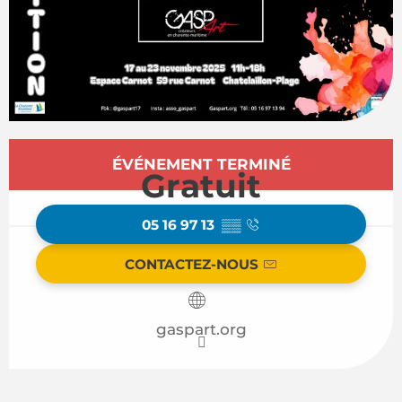
Ouverture et coordonnées
ÉVÉNEMENT TERMINÉ
Gratuit
05 16 97 13
▒▒
CONTACTEZ-NOUS
gaspart.org