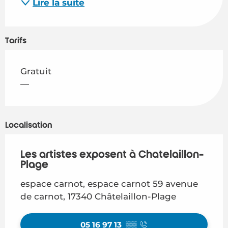
Lire la suite
Tarifs
Gratuit
—
Localisation
Les artistes exposent à Chatelaillon-
Plage
espace carnot, espace carnot 59 avenue
de carnot, 17340 Châtelaillon-Plage
05 16 97 13
▒▒