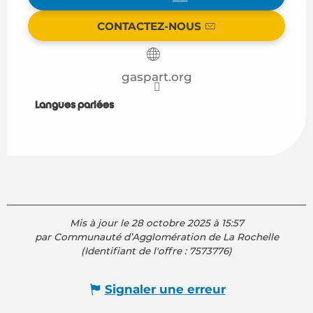
CONTACTEZ-NOUS
gaspart.org
Langues parlées
Langues parlées
Mis à jour le 28 octobre 2025 à 15:57
par Communauté d’Agglomération de La Rochelle
(Identifiant de l'offre :
7573776
)
Signaler une erreur