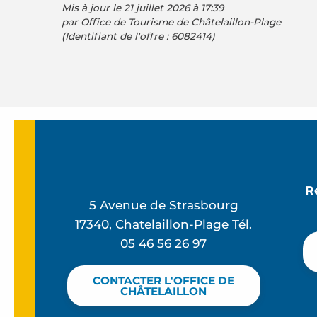
Mis à jour le 21 juillet 2026 à 17:39
par Office de Tourisme de Châtelaillon-Plage
(Identifiant de l'offre :
6082414
)
R
5 Avenue de Strasbourg
17340, Chatelaillon-Plage Tél.
05 46 56 26 97
CONTACTER L'OFFICE DE
CHÂTELAILLON