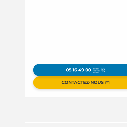
05 16 49 00
▒▒
CONTACTEZ-NOUS