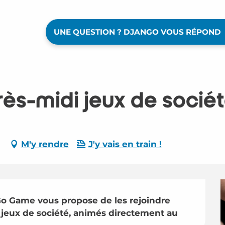
UNE QUESTION ? DJANGO VOUS RÉPOND
rès-midi jeux de socié
M'y rendre
J'y vais en train !
o Game vous propose de les rejoindre 
jeux de société, animés directement au 