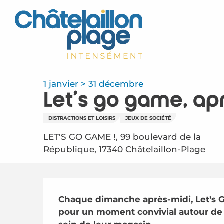
Aller
au
contenu
principal
1 janvier > 31 décembre
Let's go game, ap
DISTRACTIONS ET LOISIRS
JEUX DE SOCIÉTÉ
LET'S GO GAME !, 99 boulevard de la
République, 17340 Châtelaillon-Plage
Description
Chaque dimanche après-midi, Let's G
pour un moment convivial autour de 