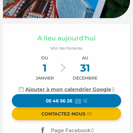
Ouverture et coordonnées
A lieu aujourd'hui
Voir les horaires
DU
AU
1
31
JANVIER
DÉCEMBRE
Ajouter à mon calendrier Google
05 46 56 26
▒▒
CONTACTEZ-NOUS
Page Facebook