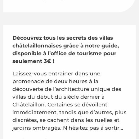
Description
Découvrez tous les secrets des villas 
châtelaillonnaises grâce à notre guide, 
disponible à l’office de tourisme pour 
seulement 3€ !
Laissez-vous entraîner dans une 
promenade de deux heures à la 
découverte de l’architecture unique des 
villas du début du siècle dernier à 
Châtelaillon. Certaines se dévoilent 
immédiatement, tandis que d’autres, plus 
discrètes, se cachent dans les ruelles et 
jardins ombragés. N’hésitez pas à sortir...