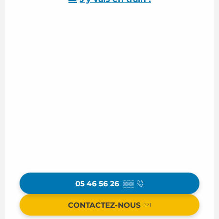
05 46 56 26
▒▒
CONTACTEZ-NOUS