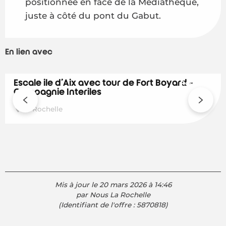
positionnée en face de la Médiathèque,
juste à côté du pont du Gabut.
En lien avec
Escale île d'Aix avec tour de Fort Boyard -
Réservable
Compagnie Interîles
La Rochelle
Mis à jour le 20 mars 2026 à 14:46
par Nous La Rochelle
(Identifiant de l'offre :
5870818
)