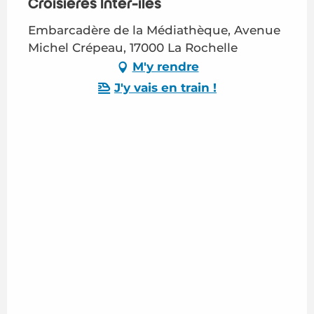
Croisières Inter-îles
Embarcadère de la Médiathèque, Avenue
Michel Crépeau, 17000 La Rochelle
M'y rendre
J'y vais en train !