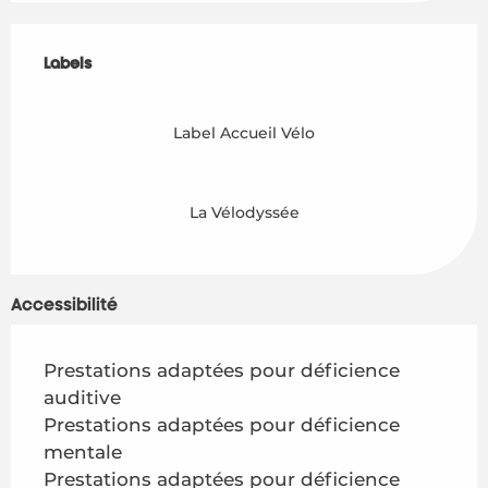
Offres de prestations
Labels
Labels
Label Accueil Vélo
La Vélodyssée
Accessibilité
Prestations adaptées pour déficience
auditive
Prestations adaptées pour déficience
mentale
Prestations adaptées pour déficience