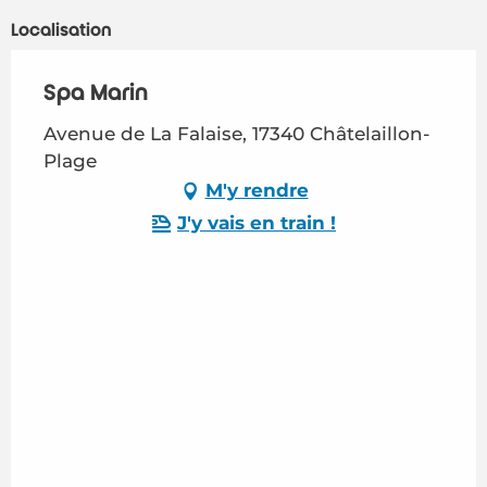
Localisation
Spa Marin
Avenue de La Falaise, 17340 Châtelaillon-
Plage
M'y rendre
J'y vais en train !