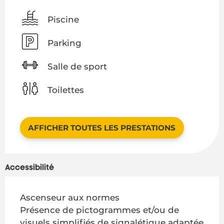
Piscine
Parking
Salle de sport
Toilettes
AFFICHER TOUTES LES PRESTATIONS
Accessibilité
Ascenseur aux normes
Présence de pictogrammes et/ou de
visuels simplifiés de signalétique adaptée