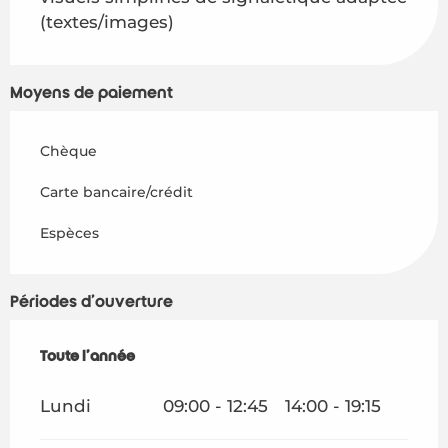
(textes/images)
Moyens de paiement
Chèque
Carte bancaire/crédit
Espèces
Périodes d'ouverture
Toute l'année
Toute l'année
Lundi
09:00 - 12:45
14:00 - 19:15