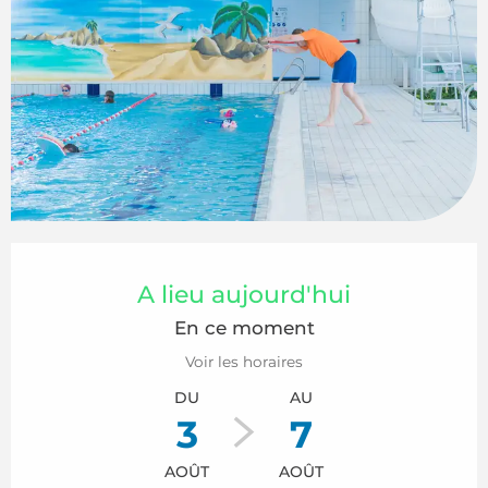
Ouverture et coordonnées
A lieu aujourd'hui
En ce moment
Voir les horaires
DU
AU
3
7
AOÛT
AOÛT