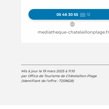
05 46 30 55
▒▒
mediatheque-chatelaillonplage.f
Mis à jour le 19 mars 2025 à 11:10
par Office de Tourisme de Châtelaillon-Plage
(Identifiant de l'offre :
7259628
)