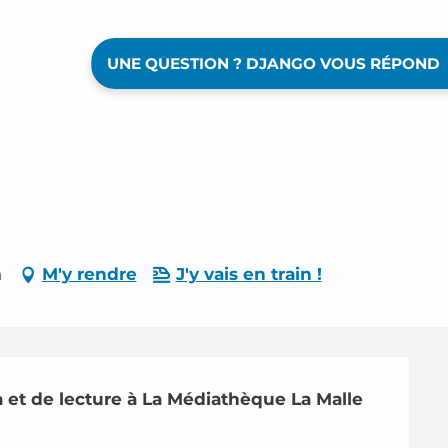
UNE QUESTION ? DJANGO VOUS RÉPOND
a
M'y rendre
J'y vais en train !
et de lecture à La Médiathèque La Malle 