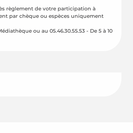
ès règlement de votre participation à
ment par chèque ou espèces uniquement
 Médiathèque ou au 05.46.30.55.53 - De 5 à 10