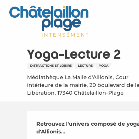
Aller
au
contenu
principal
Yoga-Lecture 2
DISTRACTIONS ET LOISIRS
LECTURE
YOGA
Médiathèque La Malle d'Allionis, Cour
intérieure de la mairie, 20 boulevard de l
Libération, 17340 Châtelaillon-Plage
Description
Retrouvez l'univers composé de yoga 
d'Allionis...