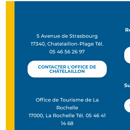
R
5 Avenue de Strasbourg
17340, Chatelaillon-Plage Tél.
05 46 56 26 97
CONTACTER L'OFFICE DE
CHÂTELAILLON
S
Office de Tourisme de La
Rochelle
17000, La Rochelle Tél. 05 46 41
14 68