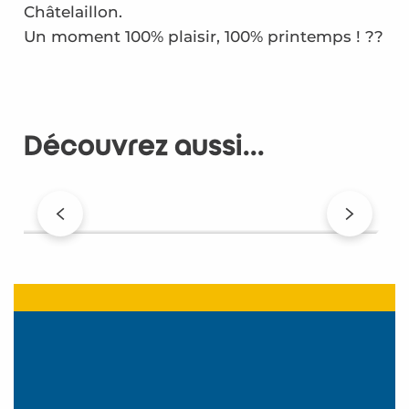
Châtelaillon.
Un moment 100% plaisir, 100% printemps ! ??
Découvrez aussi...
Coucher de soleil en automne : un
moment inoubliable