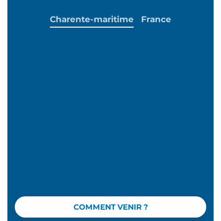
Charente-maritime
France
COMMENT VENIR ?