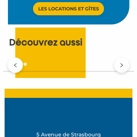
LES LOCATIONS ET GÎTES
Découvrez aussi
À vivre
5 Avenue de Strasbourg