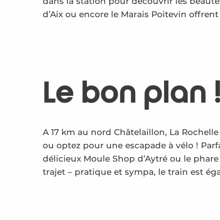
dans la station pour découvrir les beautés 
d’Aix ou encore le Marais Poitevin offren
Le bon plan 
A 17 km au nord Châtelaillon, La Rochelle
ou optez pour une escapade à vélo ! Parfai
délicieux Moule Shop d’Aytré ou le phare
trajet – pratique et sympa, le train est é