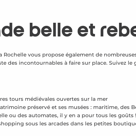
e belle et rebe
a Rochelle vous propose également de nombreuses a
 des incontournables à faire sur place. Suivez le 
bres tours médiévales ouvertes sur la mer
atrimoine préservé et ses musées : maritime, des B
elle ou des automates, il y en a pour tous les goûts 
 shopping sous les arcades dans les petites boutiqu