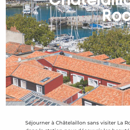
Châtelaill
Roc
Séjourner à Châtelaillon sans visiter La 