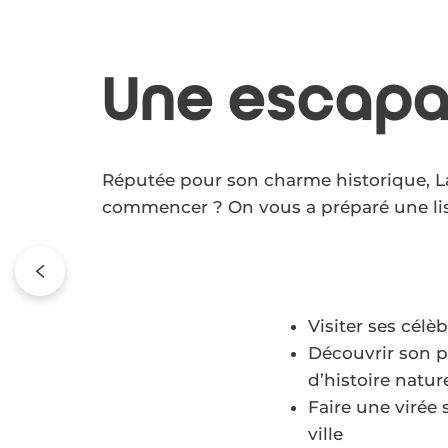
Une escapad
Réputée pour son charme historique, L
commencer ? On vous a préparé une liste
Visiter ses célè
Découvrir son p
d’histoire natur
Faire une virée
ville