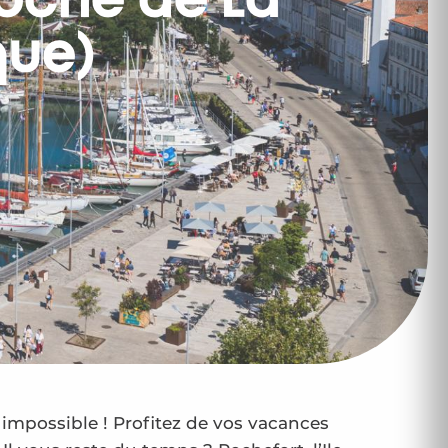
roche de La
que)
 impossible ! Profitez de vos vacances