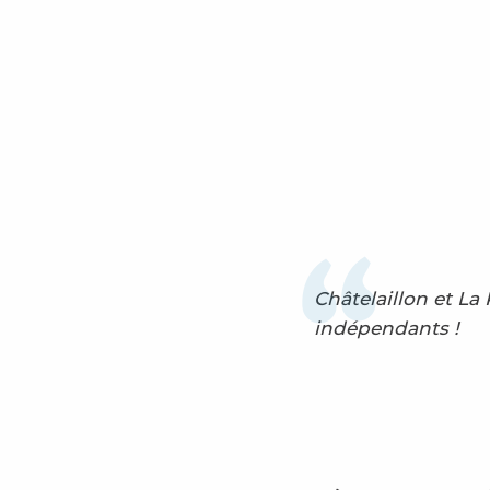
Châtelaillon et L
indépendants !