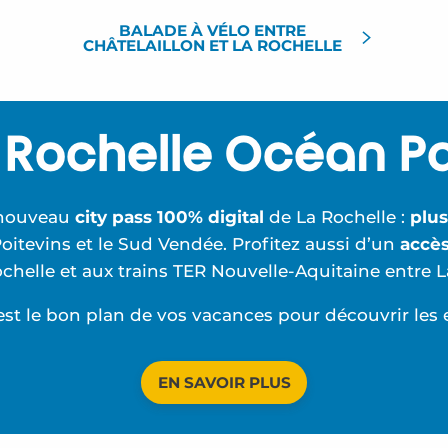
BALADE À VÉLO ENTRE
CHÂTELAILLON ET LA ROCHELLE
 Rochelle Océan P
e nouveau
city pass 100% digital
de La Rochelle :
plus
oitevins et le Sud Vendée. Profitez aussi d’un
accès
lle et aux trains TER Nouvelle-Aquitaine entre La 
st le bon plan de vos vacances pour découvrir les e
EN SAVOIR PLUS