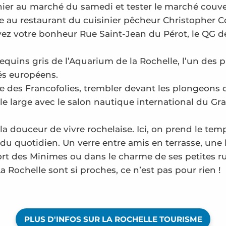
ier au marché du samedi et tester le marché couve
le au restaurant du cuisinier pêcheur Christopher C
ez votre bonheur Rue Saint-Jean du Pérot, le QG d
equins gris de l’Aquarium de la Rochelle, l’un des 
és européens.
e des Francofolies, trembler devant les plongeons d
le large avec le salon nautique international du Gr
a douceur de vivre rochelaise. Ici, on prend le tem
 du quotidien. Un verre entre amis en terrasse, une
t des Minimes ou dans le charme de ses petites r
La Rochelle sont si proches, ce n’est pas pour rien !
PLUS D'INFOS SUR LA ROCHELLE TOURISME