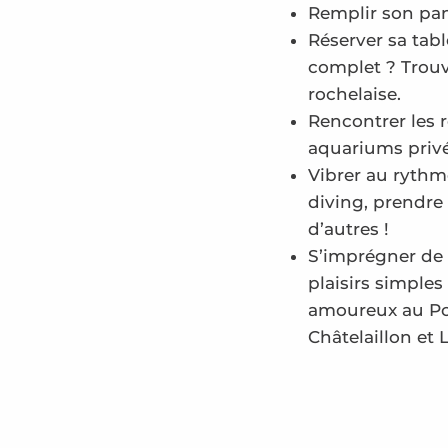
Remplir son pan
Réserver sa tab
complet ? Trouv
rochelaise.
Rencontrer les r
aquariums priv
Vibrer au rythm
diving, prendre 
d’autres !
S’imprégner de l
plaisirs simples
amoureux au Por
Châtelaillon et 