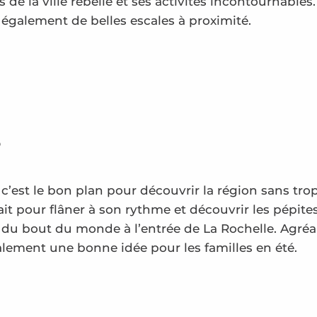
de la ville rebelle et ses activités incontournables.
t également de belles escales à proximité.
!
 c’est le bon plan pour découvrir la région sans tr
t pour flâner à son rythme et découvrir les pépites d
 du bout du monde à l’entrée de La Rochelle. Agréa
galement une bonne idée pour les familles en été.