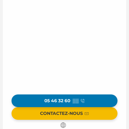
05 46 32 60
▒▒
CONTACTEZ-NOUS