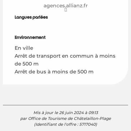
agences.allianz.fr
Langues parlées
Langues parlées
Environnement
Environnement
En ville
Arrêt de transport en commun à moins
de 500 m
Arrêt de bus à moins de 500 m
Mis à jour le 26 juin 2024 à 09:13
par Office de Tourisme de Châtelaillon-Plage
(Identifiant de l'offre :
5717040
)