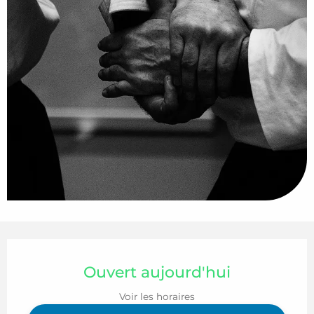
Ouverture et coordonnées
Ouvert aujourd'hui
Voir les horaires