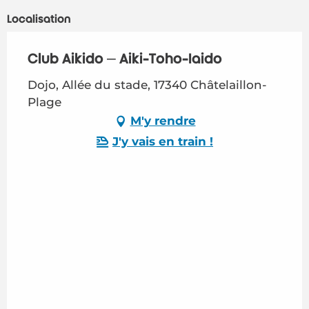
Localisation
Club Aïkido – Aïki-Toho-Ïaïdo
Dojo, Allée du stade, 17340 Châtelaillon-
Plage
M'y rendre
J'y vais en train !