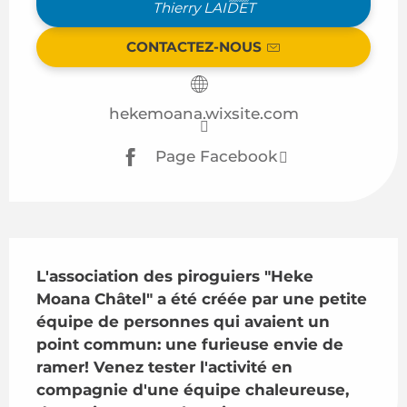
Thierry LAIDET
CONTACTEZ-NOUS
hekemoana.wixsite.com
Page Facebook
Description
L'association des piroguiers "Heke 
Moana Châtel" a été créée par une petite 
équipe de personnes qui avaient un 
point commun: une furieuse envie de 
ramer! Venez tester l'activité en 
compagnie d'une équipe chaleureuse, 