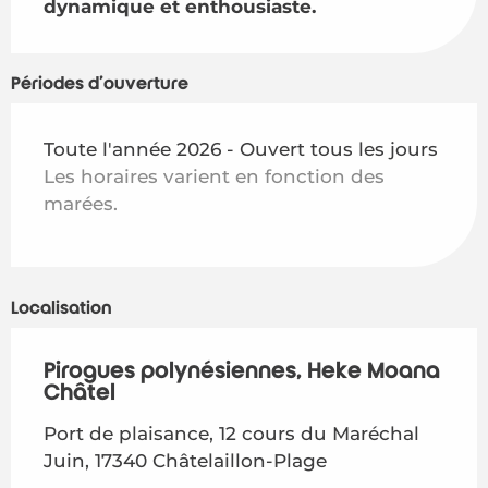
dynamique et enthousiaste.
Périodes d'ouverture
Toute l'année 2026 - Ouvert tous les jours
Les horaires varient en fonction des
marées.
Localisation
Pirogues polynésiennes, Heke Moana
Châtel
Port de plaisance, 12 cours du Maréchal
Juin, 17340 Châtelaillon-Plage