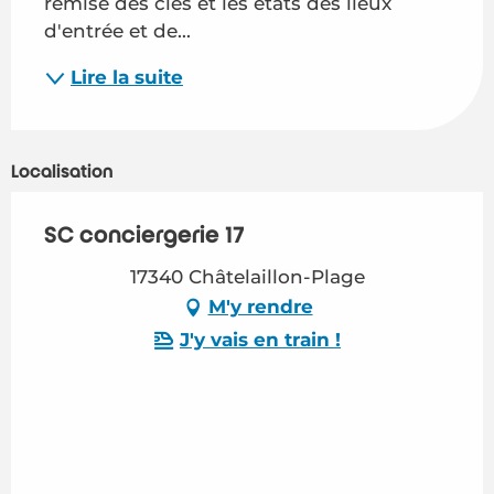
remise des clés et les états des lieux 
d'entrée et de...
Lire la suite
Localisation
SC conciergerie 17
17340 Châtelaillon-Plage
M'y rendre
J'y vais en train !