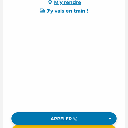
M'y rendre
J'y vais en train !
APPELER