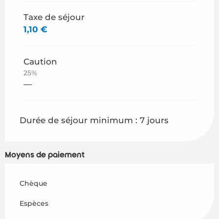
Taxe de séjour
1,10 €
Caution
25%
—
Durée de séjour minimum : 7 jours
Moyens de paiement
Chèque
Espèces