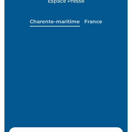
Espace Presse
Charente-maritime
France