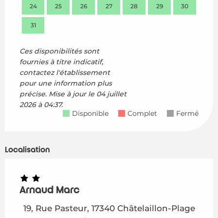
24
25
26
27
28
29
30
28
31
Ces disponibilités sont
fournies à titre indicatif,
contactez l'établissement
pour une information plus
précise.
Mise à jour le
04 juillet
2026 à 04:37.
Disponible
Complet
Fermé
Localisation
Arnaud Marc
19, Rue Pasteur, 17340 Châtelaillon-Plage