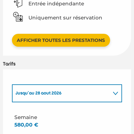
Entrée indépendante
Uniquement sur réservation
AFFICHER TOUTES LES PRESTATIONS
Tarifs
Jusqu'au
28 août 2026
Du
1 mai 2026
au
26 juin 2026
Semaine
580,00 €
Du
29 août 2026
au
17 octobre 2026