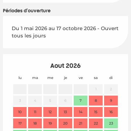
Périodes d'ouverture
Du 1 mai 2026 au 17 octobre 2026 - Ouvert
tous les jours
Août 2026
lu
ma
me
je
ve
sa
di
lu
1
2
3
4
5
6
7
8
9
7
10
11
12
13
14
15
16
14
17
18
19
20
21
22
23
21