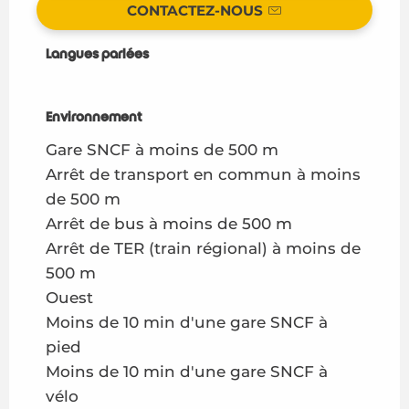
CONTACTEZ-NOUS
Langues parlées
Langues parlées
Environnement
Environnement
Gare SNCF à moins de 500 m
Arrêt de transport en commun à moins
de 500 m
Arrêt de bus à moins de 500 m
Arrêt de TER (train régional) à moins de
500 m
Ouest
Moins de 10 min d'une gare SNCF à
pied
Moins de 10 min d'une gare SNCF à
vélo