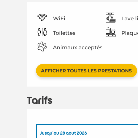
WiFi
Lave l
Toilettes
Plaqu
Animaux acceptés
AFFICHER TOUTES LES PRESTATIONS
Tarifs
Jusqu'au
28 août 2026