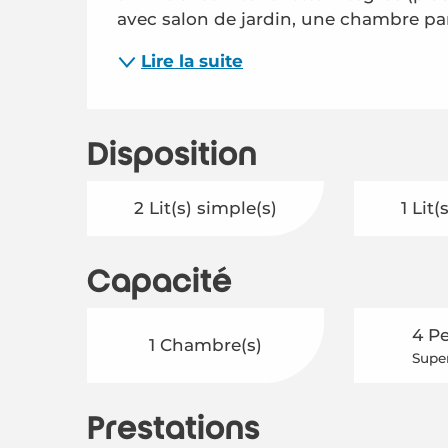
avec salon de jardin, une chambre par
Lire la suite
Disposition
2 Lit(s) simple(s)
1 Lit
Capacité
4 P
1 Chambre(s)
Super
Prestations