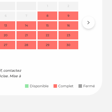
1
2
6
7
8
9
7
13
14
15
16
14
1
20
21
22
23
21
2
27
28
29
30
28
2
if, contactez
écise.
Mise à
Disponible
Complet
Fermé