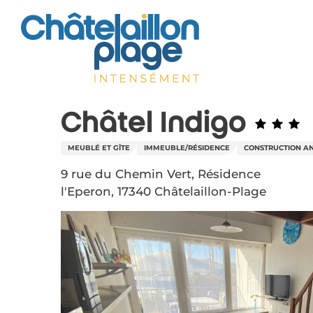
Aller
au
contenu
principal
Châtel Indigo
MEUBLÉ ET GÎTE
IMMEUBLE/RÉSIDENCE
CONSTRUCTION A
9 rue du Chemin Vert, Résidence
l'Eperon, 17340 Châtelaillon-Plage