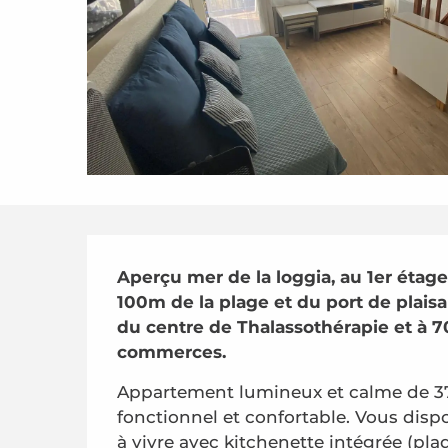
Description
Aperçu mer de la loggia, au 1er étage
100m de la plage et du port de plais
du centre de Thalassothérapie et à 7
commerces.
Appartement lumineux et calme de 37 
fonctionnel et confortable. Vous dispo
à vivre avec kitchenette intégrée (pla