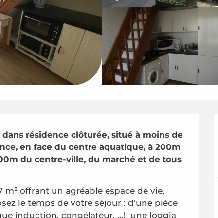
 dans résidence clôturée, situé à moins de 
ance, en face du centre aquatique, à 200m 
00m du centre-ville, du marché et de tous 
m² offrant un agréable espace de vie, 
sez le temps de votre séjour : d’une pièce 
que induction, congélateur, …), une loggia 