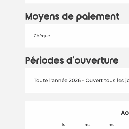
Moyens de paiement
Chèque
Périodes d'ouverture
Toute l'année 2026 - Ouvert tous les j
Ao
lu
ma
me