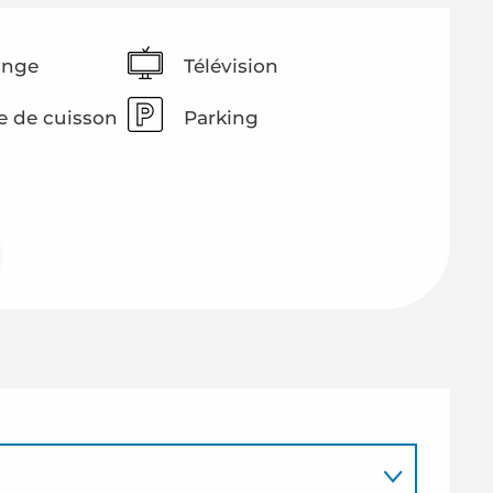
inge
Télévision
e de cuisson
Parking