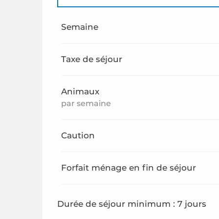
Du
1 janvier 2026
au
26 juin 2026
Semaine
Du
29 août 2026
au
31 décembre 2026
Taxe de séjour
Animaux
par semaine
Caution
Forfait ménage en fin de séjour
Durée de séjour minimum : 7 jours