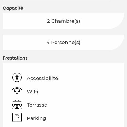
Capacité
2 Chambre(s)
4 Personne(s)
Prestations
Accessibilité
WiFi
Terrasse
Parking