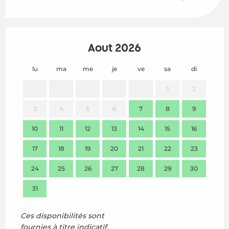
Août 2026
lu
ma
me
je
ve
sa
di
lu
1
2
3
4
5
6
7
8
9
7
10
11
12
13
14
15
16
14
17
18
19
20
21
22
23
21
24
25
26
27
28
29
30
28
31
Ces disponibilités sont
fournies à titre indicatif,