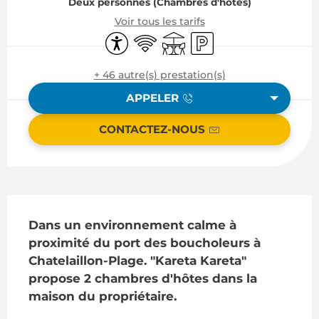
Deux personnes (Chambres d'hôtes)
Voir tous les tarifs
Accessibilité
WiFi
Terrasse
Parking
+ 46 autre(s) prestation(s)
APPELER
CONTACTEZ-NOUS
Description
Dans un environnement calme à 
proximité du port des boucholeurs à 
Chatelaillon-Plage. "Kareta Kareta" 
propose 2 chambres d'hôtes dans la 
maison du propriétaire.