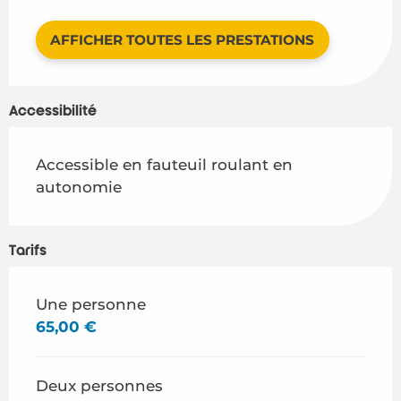
AFFICHER TOUTES LES PRESTATIONS
Accessibilité
Accessible en fauteuil roulant en
autonomie
Tarifs
Tarifs 2026
Une personne
65,00 €
Deux personnes