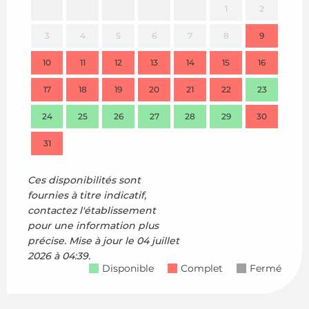
1
2
3
4
5
6
7
8
9
7
10
11
12
13
14
15
16
14
17
18
19
20
21
22
23
21
24
25
26
27
28
29
30
28
31
Ces disponibilités sont
fournies à titre indicatif,
contactez l'établissement
pour une information plus
précise.
Mise à jour le
04 juillet
2026 à 04:39.
Disponible
Complet
Fermé