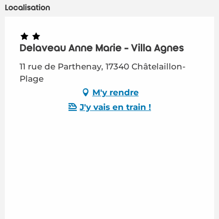
Localisation
Delaveau Anne Marie - Villa Agnes
11 rue de Parthenay, 17340 Châtelaillon-
Plage
M'y rendre
J'y vais en train !