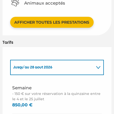
Animaux acceptés
AFFICHER TOUTES LES PRESTATIONS
Tarifs
Jusqu'au
28 août 2026
Du
1 mai 2026
au
26 juin 2026
Semaine
- 150 € sur votre réservation à la quinzaine entre
Du
29 août 2026
au
30 septembre 2026
le 4 et le 25 juillet
850,00 €