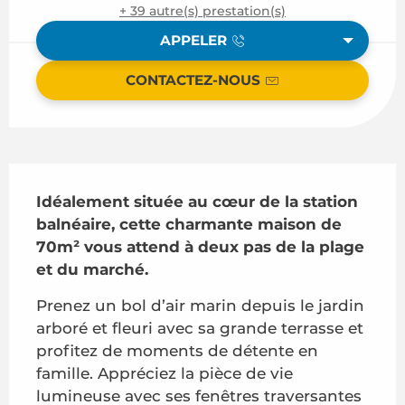
+ 39 autre(s) prestation(s)
APPELER
CONTACTEZ-NOUS
Description
Idéalement située au cœur de la station 
balnéaire, cette charmante maison de 
70m² vous attend à deux pas de la plage 
et du marché.
Prenez un bol d’air marin depuis le jardin 
arboré et fleuri avec sa grande terrasse et 
profitez de moments de détente en 
famille. Appréciez la pièce de vie 
lumineuse avec ses fenêtres traversantes 