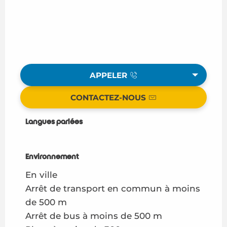
APPELER
CONTACTEZ-NOUS
Langues parlées
Langues parlées
Environnement
Environnement
En ville
Arrêt de transport en commun à moins
de 500 m
Arrêt de bus à moins de 500 m