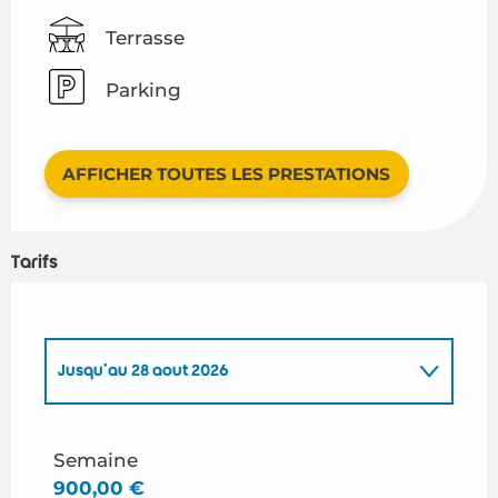
Terrasse
Parking
AFFICHER TOUTES LES PRESTATIONS
Tarifs
Jusqu'au
28 août 2026
Du
1 mars 2026
au
26 juin 2026
Semaine
900,00 €