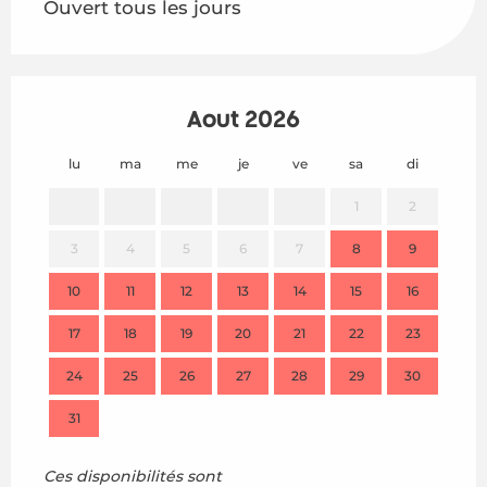
Ouvert tous les jours
Août 2026
lu
ma
me
je
ve
sa
di
lu
1
2
3
4
5
6
7
8
9
7
10
11
12
13
14
15
16
14
17
18
19
20
21
22
23
21
24
25
26
27
28
29
30
28
31
Ces disponibilités sont