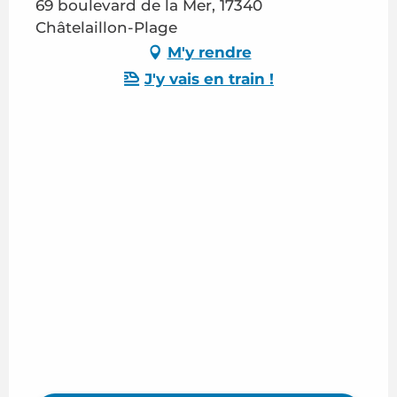
69 boulevard de la Mer, 17340
Châtelaillon-Plage
M'y rendre
J'y vais en train !