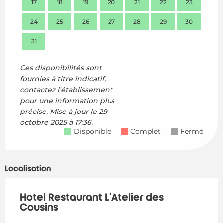
17
18
19
20
21
22
23
21
24
25
26
27
28
29
30
28
31
Ces disponibilités sont
fournies à titre indicatif,
contactez l'établissement
pour une information plus
précise.
Mise à jour le
29
octobre 2025 à 17:36.
Disponible
Complet
Fermé
Localisation
Hotel Restaurant L'Atelier des
Cousins