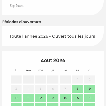
Espèces
Périodes d'ouverture
Toute l'année 2026 - Ouvert tous les jours
Août 2026
lu
ma
me
je
ve
sa
di
lu
1
2
3
4
5
6
7
8
9
7
10
11
12
13
14
15
16
14