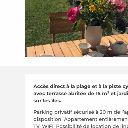
Description
Accès direct à la plage et à la piste c
avec terrasse abritée de 15 m² et jar
sur les îles.
Parking privatif sécurisé à 20 m de l’a
disposition. Appartement entièrement 
TV, WIFI. Possibilité de location de li