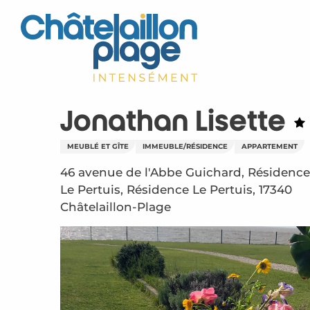
Aller
au
contenu
principal
Jonathan Lisette
MEUBLÉ ET GÎTE
IMMEUBLE/RÉSIDENCE
APPARTEMENT
46 avenue de l'Abbe Guichard, Résidence
Le Pertuis, Résidence Le Pertuis, 17340
Châtelaillon-Plage