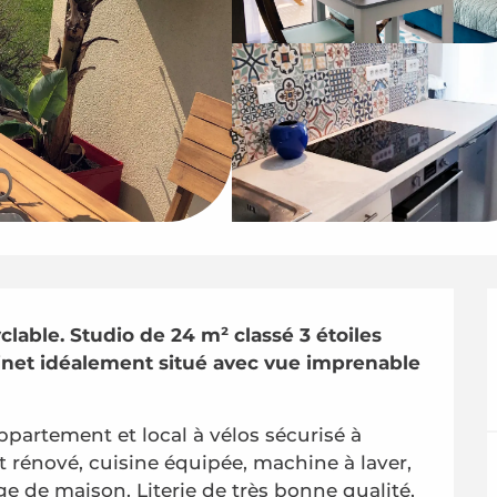
yclable. Studio de 24 m² classé 3 étoiles 
dinet idéalement situé avec vue imprenable 
ppartement et local à vélos sécurisé à 
rénové, cuisine équipée, machine à laver, 
nge de maison. Literie de très bonne qualité, 