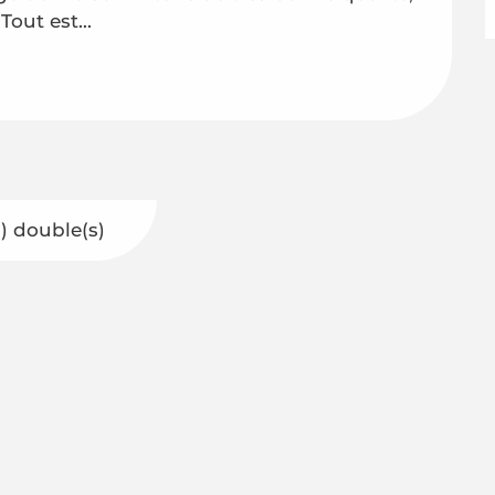
 Tout est...
(s) double(s)