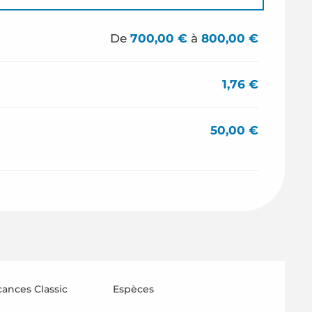
De
700,00 €
à
800,00 €
1,76 €
50,00 €
ances Classic
Espèces