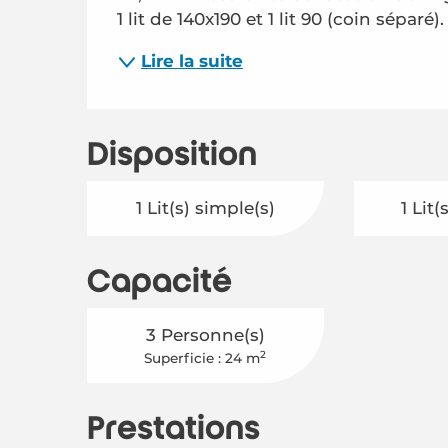
1 lit de 140x190 et 1 lit 90 (coin séparé).
Lire la suite
Disposition
1 Lit(s) simple(s)
1 Lit
Capacité
3 Personne(s)
2
Superficie : 24 m
Prestations