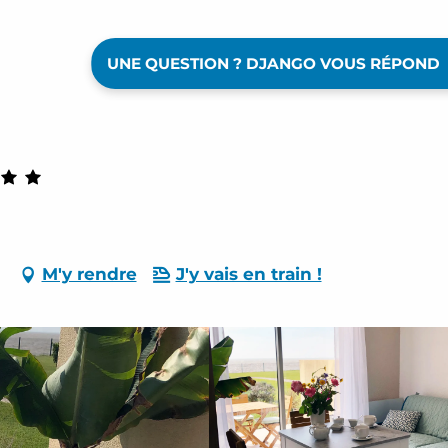
UNE QUESTION ? DJANGO VOUS RÉPOND
M'y rendre
J'y vais en train !