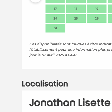
17
18
19
24
25
26
31
Ces disponibilités sont fournies à titre indicat
l'établissement pour une information plus pr
jour le
02 avril 2026 à 04:43.
Localisation
Jonathan Lisette