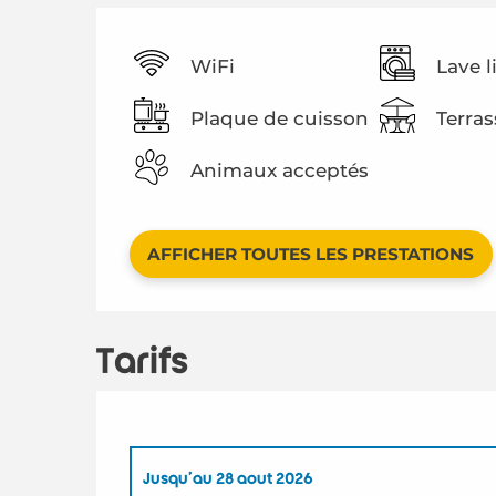
WiFi
Lave l
Plaque de cuisson
Terras
Animaux acceptés
AFFICHER TOUTES LES PRESTATIONS
Tarifs
Jusqu'au
28 août 2026